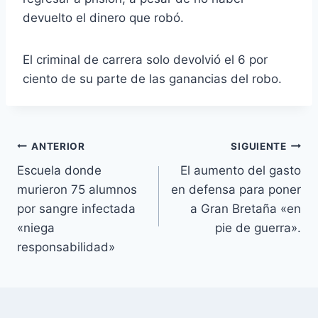
devuelto el dinero que robó.
El criminal de carrera solo devolvió el 6 por
ciento de su parte de las ganancias del robo.
Navegación
ANTERIOR
SIGUIENTE
Escuela donde
El aumento del gasto
de
murieron 75 alumnos
en defensa para poner
entradas
por sangre infectada
a Gran Bretaña «en
«niega
pie de guerra».
responsabilidad»