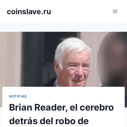
Saltar
coinslave.ru
al
contenido
NOTICIAS
Brian Reader, el cerebro
detrás del robo de